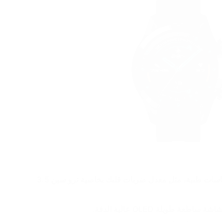
لديها مستشعر قوى، لتتبع القياسات طبية، مثل معدل ضربات قلبك بخاصية ترو سين 3.5 
ة طويلة OLED عالية الدقة.