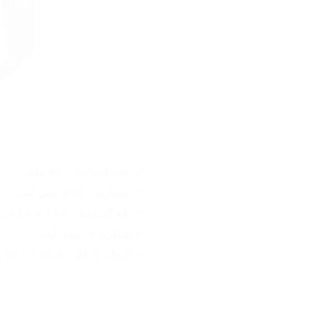
✅ 
حجم الشاشة:- 46 ملم.
✅ 
البطارية:- 455 مللي أمبير.
✅ 
دقة الشاشة:- 454 × 454 بكسل.
✅ 
الذاكرة: 4 جيجا بايت.
✅
 الابعاد: 45.9 * 45.9 * 10.7 ملم.