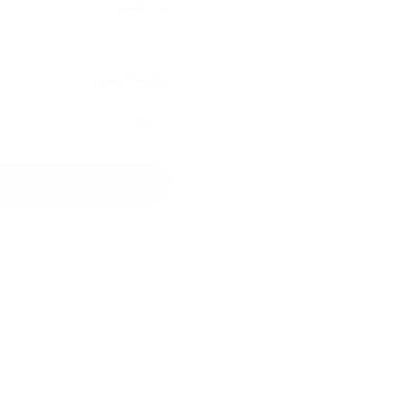
عدد القطع
1
تكلفة الشحن
الاجمالي
منتجات مشابهة
منتجات مشابهة