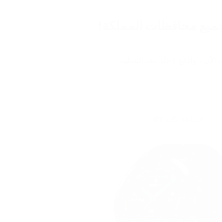
يع محافظات المملكة! 
الآن ، وادفع لاحقًا عند التسليم
 الساعة ذكية DT 