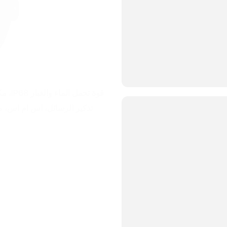
تذكير الرسائل، اس ام اس، موسيق