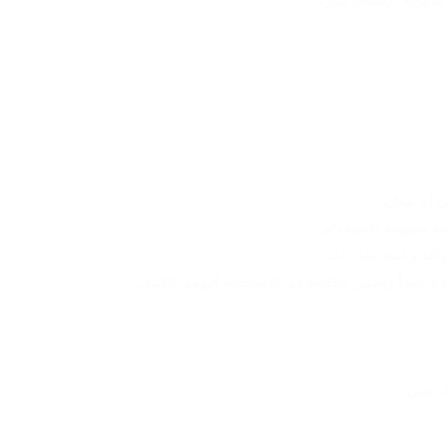
ي أي مكان.
ضة وسهولة الاستخدام.
اكه و آمنة على يدك.
ة لا تصدأ وتضمن الكفاءة في الاستخدام اليومي الكثيف.
ك متين