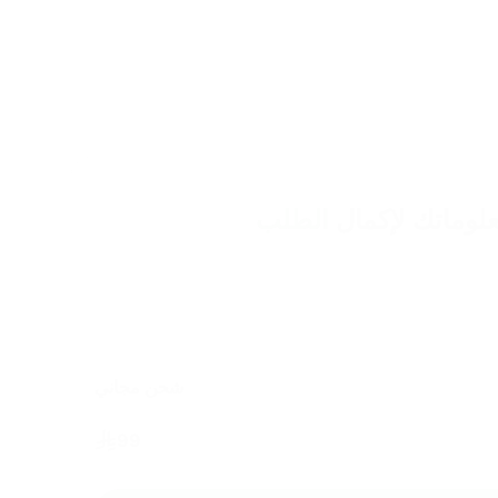
لوماتك لإكمال
الطلب
شحن مجاني
99