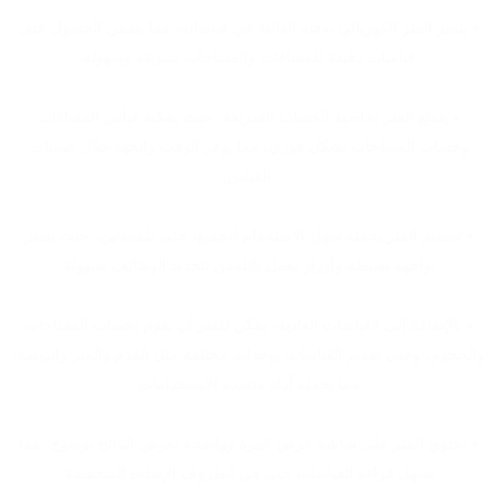
• يتميز المتر الكهربائي بدقته العالية في قياساته، مما يضمن الحصول على 
قياسات دقيقة للمسافات والمساحات بسرعة وسهولة.
• يتمتع المتر بخاصية الحساب السريعة، حيث يمكنه قياس المسافات 
وحساب المساحات بشكل فوري، مما يوفر الوقت والجهد خلال عمليات 
القياس.
• تصميم المتر يجعله سهل الاستخدام للجميع، حتى للمبتدئين، حيث يتميز 
بواجهة بسيطة وأزرار تعمل باللمس لتحديد الوظائف بسهولة.
• بالإضافة إلى القياسات العادية، يمكن للمتر أن يقوم بحساب المساحات 
والحجوم، وحتى تقديم القياسات بوحدات مختلفة مثل القدم والمتر والبوصة، 
مما يجعله أداة متعددة الاستخدامات.
• يحتوي المتر على شاشة عرض كبيرة وواضحة تعرض النتائج بوضوح، مما 
يسهل قراءة القياسات حتى في الظروف الإضاءة المنخفضة.