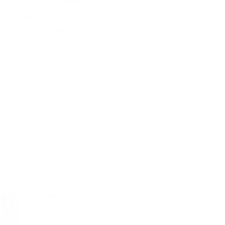
• الأبعاد: 10 × 8 × 2 سم.
• اللون عشوائي