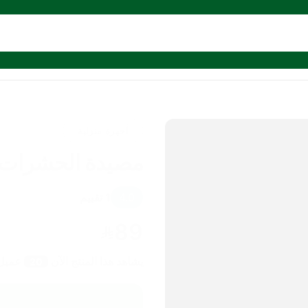
أجهزة منزلية
مصيدة الحشرات بمن
4.0
1
تقييم
89
يشاهد هذا المنتج الآن
عميل
20