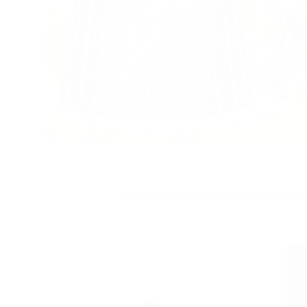
ير الصديق للحيوانات الأليفة، قابل لإعادة الشحن. 