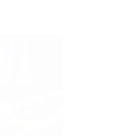
ولعائلتك حياة منزلية خالية من ا