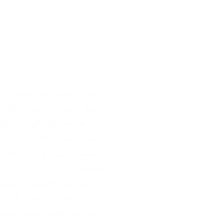
• صاعق خفيف قوي ومحمول.
• يمكن لمضرب الحشرات الإلكترو
• مع هذا الصاعق الكهربائي عال
ويصعق.
• الجهاز سهل الاستعمال ومناسب
• يمكن لمضرب البعوض والذباب 
• إنه جهاز تنظيف ودقيق وصامت