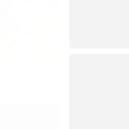
صاعق الكهرباء الصغ