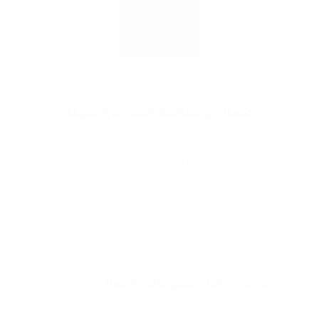
ضمان و سياسة استرجاع سهلة
ضمان استرجاع خلال 14 يوم
استرجاع كامل للنقود
عدم تحمل مصاريف الشحن
يرجى ادخال معلوماتك لإكمال
الطلب