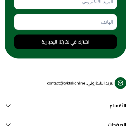
اشترك في نشرتنا الإخبارية
البريد الالكتروني
:
contact@tyktakonline
الأقسام
الصفحات